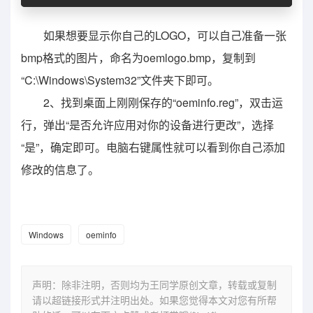
如果想要显示你自己的LOGO，可以自己准备一张
bmp格式的图片，命名为oemlogo.bmp，复制到
“C:\Windows\System32”文件夹下即可。
2、找到桌面上刚刚保存的“oeminfo.reg”，双击运
行，弹出“是否允许应用对你的设备进行更改”，选择
“是”，确定即可。电脑右键属性就可以看到你自己添加
修改的信息了。
Windows
oeminfo
声明：除非注明，否则均为王同学原创文章，转载或复制
请以超链接形式并注明出处。如果您觉得本文对您有所帮